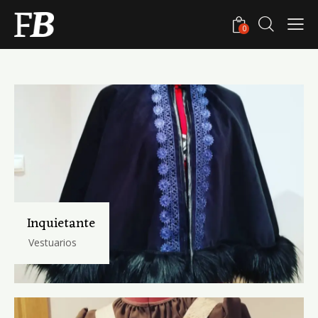
0
Inquietante
Vestuarios