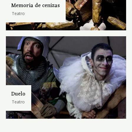
Memoria de cenizas
Teatro
Duelo
Teatro