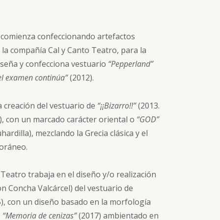
 comienza confeccionando artefactos
 la compañía Cal y Canto Teatro, para la
iseña y confecciona vestuario
“Pepperland”
 el examen continúa”
(2012).
a creación del vestuario de
“¡¡Bizarro!!”
(2013.
), con un marcado carácter oriental o
“GOD”
hardilla), mezclando la Grecia clásica y el
oráneo.
eatro trabaja en el diseño y/o realización
n Concha Valcárcel) del vestuario de
), con un diseño basado en la morfología
,
“Memoria de cenizas”
(2017) ambientado en