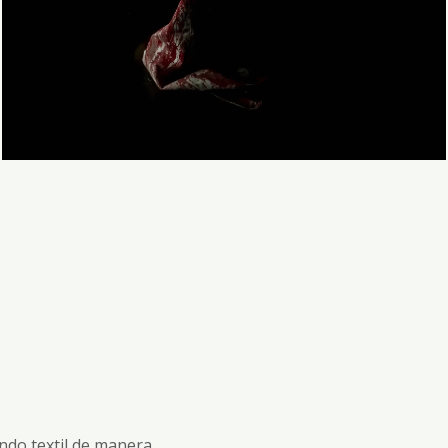
undo textil de manera